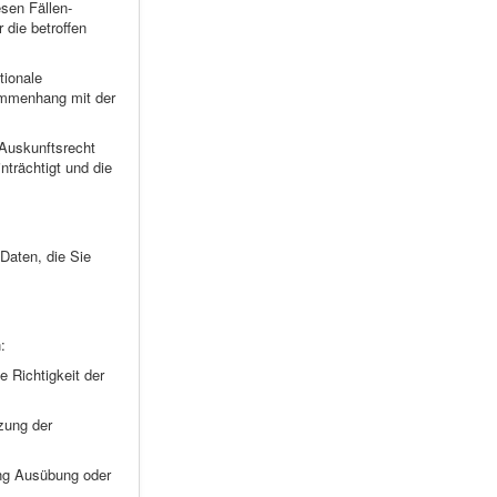
sen Fällen-
 die betroffen
tionale
mmenhang mit der
 Auskunftsrecht
nträchtigt und die
Daten, die Sie
:
e Richtigkeit der
zung der
ung Ausübung oder