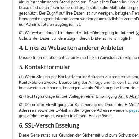
aktuellen technischen Stand gehalten. Soweit Ihre Daten bei uns 
Diese sind durch technische und organisatorische Maßnahmen gege
geschützt. Der Zugriff auf Ihre Daten ist nur wenigen, befugten Pers
Personenbezogene Informationen werden grundsätzlich in verschlüs
nur Administratoren zugänglich ist.
(2) Wir weisen darauf hin, dass die Datenübertragung im Internet (
z
Schutz der Daten vor dem Zugriff durch Dritte ist nicht möglich.
4. Links zu Webseiten anderer Anbieter
Unsere Internetseiten enthalten keine Links (Verweise) zu externen
5. Kontaktformular
(1) Wenn Sie uns per Kontaktformular Anfragen zukommen lassen,
Kontaktdaten zwecks Bearbeitung der Anfrage und für den Fall von
beantworten zu können, benötigen wir als Pflichtangabe Ihren Nam
(2) Rechtsgrundlage ist bei Vorliegen einer Einwilligung
Art.
6
Abs.
(3) Die erteilte Einwilligung zur Speicherung der Daten, der E-Mai
Adressen sowie per E-Mail an die folgende Adresse wenden:
psys
gespeichert wurden, werden in diesem Fall gelöscht.
6. SSL-Verschlüsselung
Diese Seite nutzt aus Gründen der Sicherheit und zum Schutz der Ü