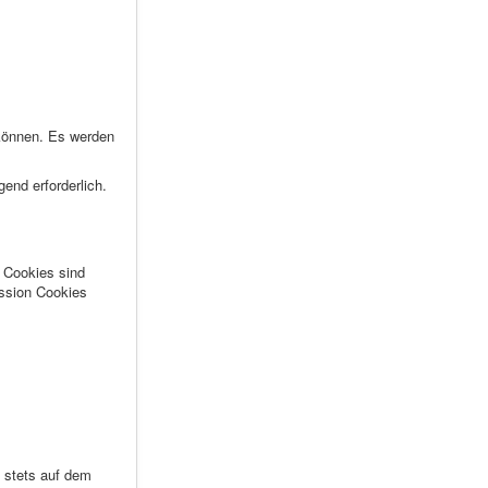
 können. Es werden
gend erforderlich.
.
Cookies
sind
ssion Cookies
 stets auf dem