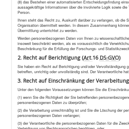
(8) das Bestehen einer automatisierten Entscheidungsfindung eins
aussagekräftige Informationen über die involvierte Logik sowie die
Person.
Ihnen steht das Recht zu, Auskunft darüber zu verlangen, ob die Si
Organisation übermittelt werden. In diesem Zusammenhang können
Übermittlung unterrichtet zu werden.
Werden personenbezogenen Daten von Ihnen zu wissenschaftlichen,
insoweit beschränkt werden, als es voraussichtlich die Verwirklic
Beschränkung für die Erfüllung der Forschungs- und Statistikzweck
2. Recht auf Berichtigung (
Art.
16
DS-GVO
)
Sie haben ein Recht auf Berichtigung und/oder Vervollständigung 
betreffen, unrichtig oder unvollständig sind. Der Verantwortliche h
3. Recht auf Einschränkung der Verarbeitung
Unter den folgenden Voraussetzungen können Sie die Einschränkun
(1) wenn Sie die Richtigkeit der Sie betreffenden personenbezogene
personenbezogenen Daten zu überprüfen;
(2) die Verarbeitung unrechtmäßig ist und Sie die Löschung der 
personenbezogenen Daten verlangen;
(3) der Verantwortliche die personenbezogenen Daten für die Zwec
Verteidigung von Rechtsansprüchen benötigen, oder