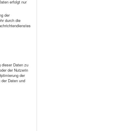
aten erfolgt nur
ng der
ehr durch die
achrichtendienstes
 dieser Daten zu
der der Nutzerin
Optimierung der
g der Daten und