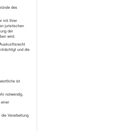
Gründe des
 mit Ihrer
n juristischen
kung der
ben wird.
 Auskunftsrecht
nträchtigt und die
ortliche ist
ehr notwendig.
 einer
 die Verarbeitung