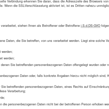
elte Verbindung erkennen Sie daran, dass die Adresszeile des Browsers von „
e. Wenn die SSL-Verschlüsselung aktiviert ist, ist es Dritten nahezu unmögli
erarbeitet, stehen Ihnen als Betroffener oder Betroffene
i.S.d.
DS-GVO
folge
e Daten, die Sie betreffen, von uns verarbeitet werden. Liegt eine solche Ve
t werden;
et werden;
denen Sie betreffenden personenbezogenen Daten offengelegt wurden oder n
enbezogenen Daten oder, falls konkrete Angaben hierzu nicht möglich sind, Kri
r Sie betreffenden personenbezogenen Daten, eines Rechts auf Einschränkung
iese Verarbeitung;
rde;
enn die personenbezogenen Daten nicht bei der betroffenen Person erhoben we