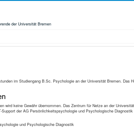
rende der Universität Bremen
nstunden im Studiengang B.Sc. Psychologie an der Universität Bremen. Das Ho
en
ionen wird keine Gewähr übernommen. Das Zentrum für Netze an der Universität
T-Support der AG Persönlichkeitspsychologie und Psychologische Diagnostik 
spsychologie und Psychologische Diagnostik