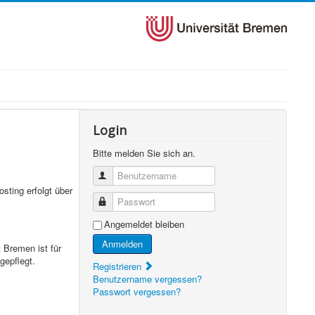
Login
Bitte melden Sie sich an.
Benutzername
sting erfolgt über
Passwort
Angemeldet bleiben
Anmelden
 Bremen ist für
gepflegt.
Registrieren
Benutzername vergessen?
Passwort vergessen?