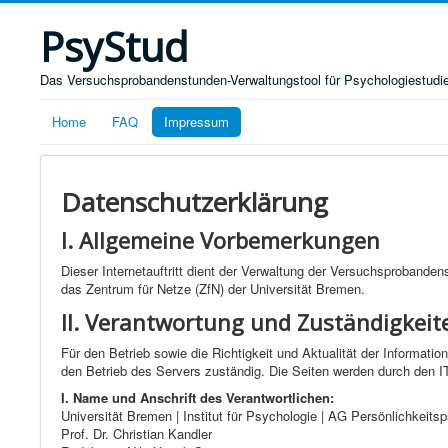
PsyStud
Das Versuchsprobandenstunden-Verwaltungstool für Psychologiestudie
Home
FAQ
Impressum
Datenschutzerklärung
I. Allgemeine Vorbemerkungen
Dieser Internetauftritt dient der Verwaltung der Versuchsprobande
das Zentrum für Netze (ZfN) der Universität Bremen.
II. Verantwortung und Zuständigkeit
Für den Betrieb sowie die Richtigkeit und Aktualität der Informat
den Betrieb des Servers zuständig. Die Seiten werden durch den I
I. Name und Anschrift des Verantwortlichen:
Universität Bremen | Institut für Psychologie | AG Persönlichkeit
Prof. Dr. Christian Kandler